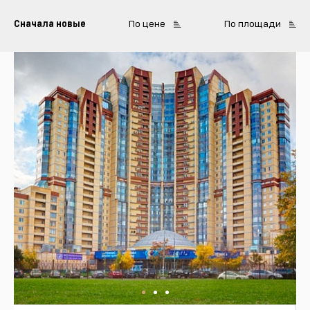
Сначала новые
По цене
По площади