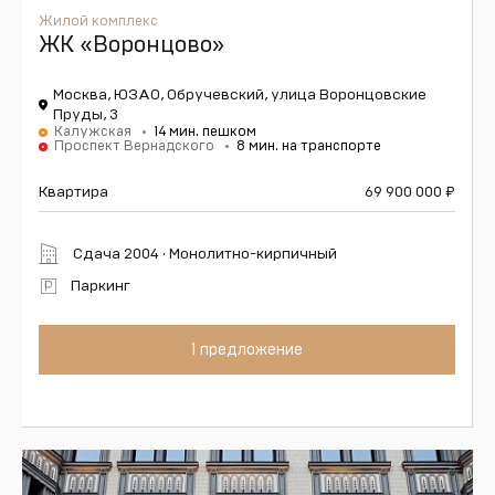
Жилой комплекс
ЖК «Воронцово»
Москва, ЮЗАО, Обручевский, улица Воронцовские
Пруды, 3
Калужская
14 мин. пешком
Проспект Вернадского
8 мин. на транспорте
Квартира
69 900 000
₽
Сдача 2004 · Монолитно-кирпичный
Паркинг
1 предложение