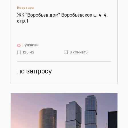
Квартира
ЖК "Воробьев дом" Воробьёвское ш. 4, 4,
стр. 1
Лужники
125 м2
3 комнаты
по запросу