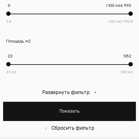
0
1 100 466 990
0
₽
1 100 466 990
₽
Площадь, м2
22
582
22
м2
582
м2
Развернуть фильтр
+
Показать
Сбросить фильтр