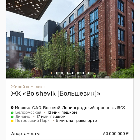
Жилой комплекс
ЖК «Bolshevik (Большевик)»
Москва, САО, Беговой, Ленинградский проспект, 15С9
Белорусская
12 мин. пешком
Динамо
17 мин. пешком
Петровский Парк
5 мин. на транспорте
Апартаменты
63 000 000
₽