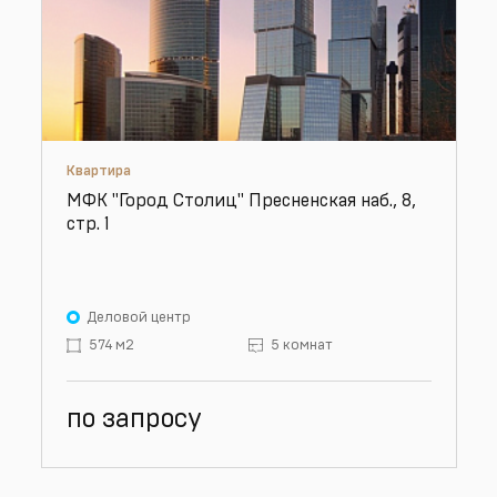
Квартира
МФК "Город Столиц" Пресненская наб., 8,
стр. 1
Деловой центр
574 м2
5 комнат
по запросу