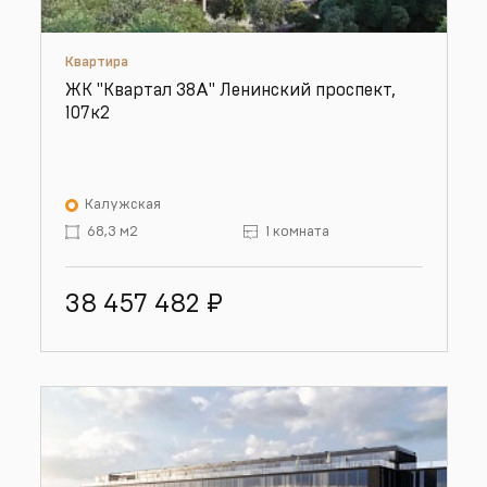
Квартира
ЖК "Квартал 38А" Ленинский проспект,
107к2
Калужская
68,3 м2
1 комната
38 457 482
₽