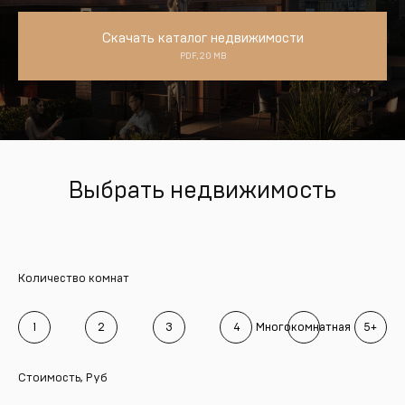
Скачать каталог недвижимости
PDF, 20 MB
Выбрать недвижимость
Количество комнат
1
2
3
4
Многокомнатная
5+
Стоимость, Руб