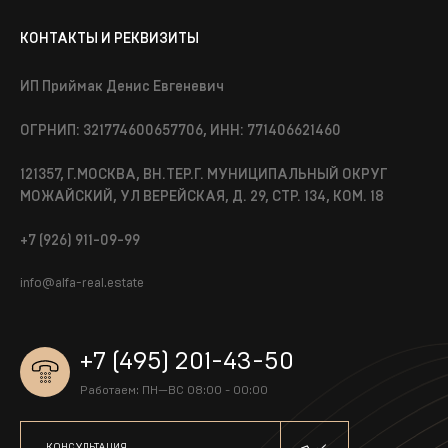
КОНТАКТЫ И РЕКВИЗИТЫ
ИП Приймак Денис Евгеневич
ОГРНИП: 321774600657706, ИНН: 771406621460
121357, Г.МОСКВА, ВН.ТЕР.Г. МУНИЦИПАЛЬНЫЙ ОКРУГ
МОЖАЙСКИЙ, УЛ ВЕРЕЙСКАЯ, Д. 29, СТР. 134, КОМ. 18
+7 (926) 911-09-99
info@alfa-real.estate
+7 (495) 201-43-50
Работаем: ПН—ВС 08:00 - 00:00
КОНСУЛЬТАЦИЯ