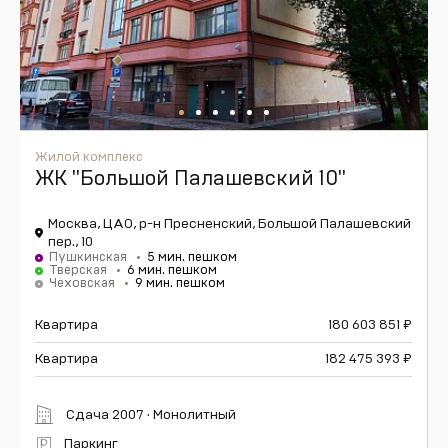
Жилой комплекс
ЖК "Большой Палашевский 10"
Москва, ЦАО, р-н Пресненский, Большой Палашевский
пер., 10
Пушкинская
5 мин. пешком
Тверская
6 мин. пешком
Чеховская
9 мин. пешком
Квартира
180 603 851
₽
Квартира
182 475 393
₽
Сдача 2007 · Монолитный
Паркинг